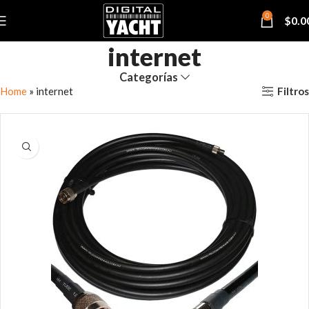
0
$
0.0
internet
Categorías
Filtros
Home
»
internet