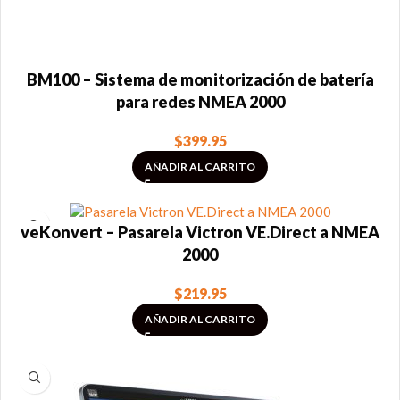
BM100 – Sistema de monitorización de batería
para redes NMEA 2000
$
399.95
AÑADIR AL CARRITO
veKonvert – Pasarela Victron VE.Direct a NMEA
2000
$
219.95
AÑADIR AL CARRITO