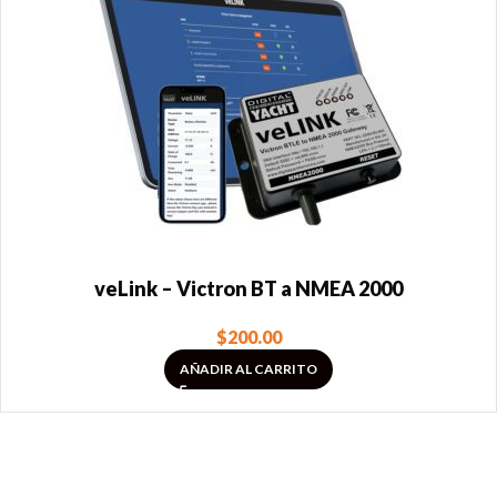
veLink – Victron BT a NMEA 2000
$
200.00
AÑADIR AL CARRITO