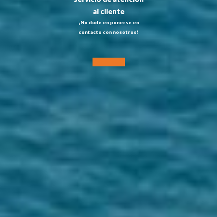
al cliente
¡No dude en ponerse en
contacto con nosotros!
Saber más