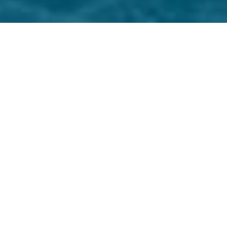
Un equipo
internacional
Ofrecemos un excelente
servicio de atención al
cliente en
cuatro idiomas
:
Inglés