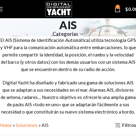
0
$
0.0
AIS
Categorías
El AIS (Sistema de Identificación Automática) utiliza tecnología GPS
y VHF para la comunicación automática entre embarcaciones, lo que
permite compartir la identidad, la posición, el rumbo y la velocidad
del barco (y otros datos) con los demás usuarios con un sistema AIS
que se encuentren dentro de su radio de acción.
Digital Yacht ha diseñado y fabricado una gama de soluciones AIS
que se adaptan a sus necesidades en el mar. Alarmas AIS, divisores
de antena, radares… Nuestro objetivo es ofrecerle una amplia gama
de packs AIS «todo en uno» que se adaptarán fácilmente a sus
necesidad o que constituirán su nuevo sistema electrónico a bordo.
Filtros
Home
»
Soluciones
»
AIS