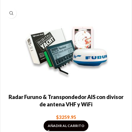
Radar Furuno & Transpondedor AIS con divisor
de antena VHF y WiFi
$
3259.95
AÑADIR AL CARRITO