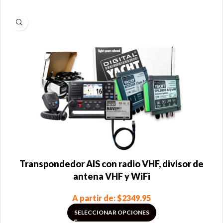
Transpondedor AIS con radio VHF, divisor de
antena VHF y WiFi
A partir de:
$
2349.95
SELECCIONAR OPCIONES