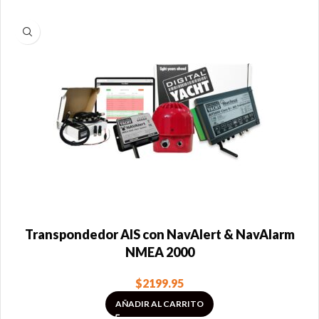
Transpondedor AIS con NavAlert & NavAlarm
NMEA 2000
$
2199.95
AÑADIR AL CARRITO