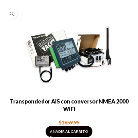
Transpondedor AIS con conversor NMEA 2000
WiFi
$
1659.95
AÑADIR AL CARRITO