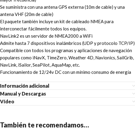
Se suministra con una antena GPS externa (10m de cable) y una
antena VHF (20m de cable)
El paquete también incluye un kit de cableado NMEA para
interconectar fácilmente todos los equipos.
NavLink2 es un servidor de NMEA2000 a WiFi
Admite hasta 7 dispositivos inalámbricos (UDP y protocolo TCP/IP)
Compatible con todos los programas y aplicaciones de navegación
populares como iNavX, TimeZero, Weather 4D, Navionics, SailGrib,
NavLink, iSailor, SeaPilot, AquaMap, etc.
Funcionamiento de 12/24v DC con un mínimo consumo de energía
Información adicional
Manual y Descargas
Vídeo
También te recomendamos…