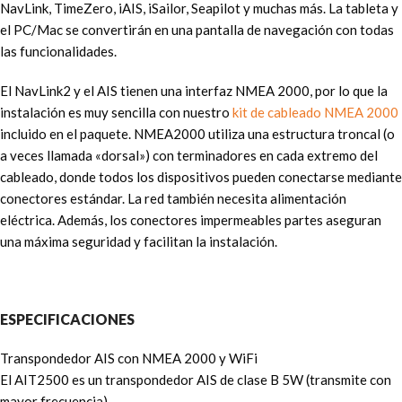
NavLink, TimeZero, iAIS, iSailor, Seapilot y muchas más. La tableta y
el PC/Mac se convertirán en una pantalla de navegación con todas
las funcionalidades.
El NavLink2 y el AIS tienen una interfaz NMEA 2000, por lo que la
instalación es muy sencilla con nuestro
kit de cableado NMEA 2000
incluido en el paquete. NMEA2000 utiliza una estructura troncal (o
a veces llamada «dorsal») con terminadores en cada extremo del
cableado, donde todos los dispositivos pueden conectarse mediante
conectores estándar. La red también necesita alimentación
eléctrica. Además, los conectores impermeables partes aseguran
una máxima seguridad y facilitan la instalación.
ESPECIFICACIONES
Transpondedor AIS con NMEA 2000 y WiFi
El AIT2500 es un transpondedor AIS de clase B 5W (transmite con
mayor frecuencia)