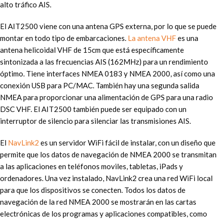
alto tráfico AIS.
El AIT2500 viene con una antena GPS externa, por lo que se puede
montar en todo tipo de embarcaciones.
La antena VHF
es una
antena helicoidal VHF de 15cm que está específicamente
sintonizada a las frecuencias AIS (162MHz) para un rendimiento
óptimo. Tiene interfaces NMEA 0183 y NMEA 2000, así como una
conexión USB para PC/MAC. También hay una segunda salida
NMEA para proporcionar una alimentación de GPS para una radio
DSC VHF. El AIT2500 también puede ser equipado con un
interruptor de silencio para silenciar las transmisiones AIS.
El
NavLink2
es un servidor WiFi fácil de instalar, con un diseño que
permite que los datos de navegación de NMEA 2000 se transmitan
a las aplicaciones en teléfonos moviles, tabletas, iPads y
ordenadores. Una vez instalado, NavLink2 crea una red WiFi local
para que los dispositivos se conecten. Todos los datos de
navegación de la red NMEA 2000 se mostrarán en las cartas
electrónicas de los programas y aplicaciones compatibles, como