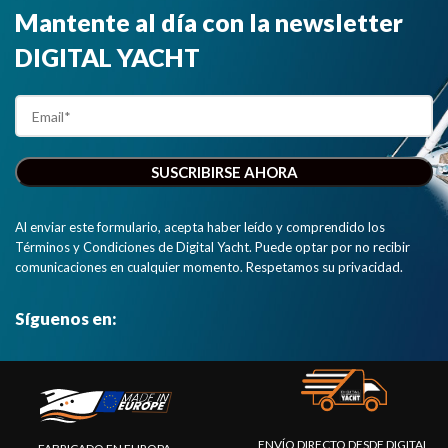
Mantente al día con la newsletter
de
smartphones,
DIGITAL YACHT
tablets, iPads
y PCs"
Al enviar este formulario, acepta haber leído y comprendido los
Términos y Condiciones de Digital Yacht. Puede optar por no recibir
comunicaciones en cualquier momento. Respetamos su privacidad.
Síguenos en:
ENVÍO DIRECTO DESDE DIGITAL