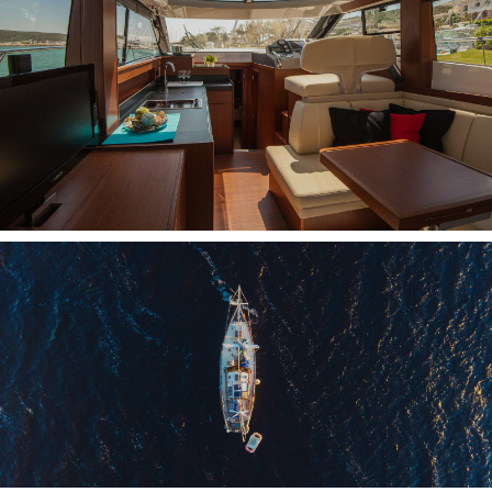
INTERFACES NMEA
NAVEGACIÓN PC