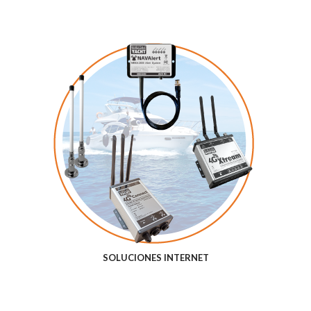
SOLUCIONES INTERNET