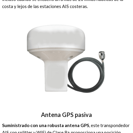
costa y lejos de las estaciones AIS costeras.
Antena GPS pasiva
Suministrado con una robusta antena GPS
, este transpondedor
AIS con splitter y WiFi de Clase B+ proporciona una posición