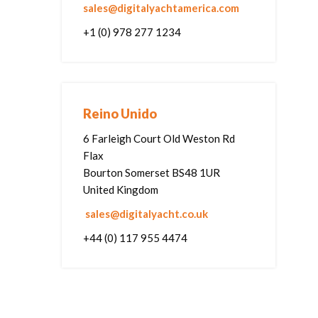
sales@digitalyachtamerica.com
+1 (0) 978 277 1234
Reino Unido
6 Farleigh Court Old Weston Rd
Flax
Bourton Somerset BS48 1UR
United Kingdom
sales@digitalyacht.co.uk
+44 (0) 117 955 4474