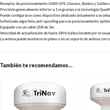
Receptor de posicionamiento GNSS GPS, Glonass, Beidou y Galileo 
Precisión generalmente inferior a 1 m gracias a la tecnología QuadN
Puede configurarse como dispositivo dedicado únicamente a la señal
Sofisticado algoritmo anti-spoofing para un posicionamiento óptimo
Equipado con un cable USB de 5m.
Velocidad de actualización de hasta 18Hz (seleccionable por el usua
La antena puede montarse en plano o en un soporte de antena con r
También te recomendamos…