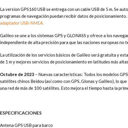
La version GPS160 USB se entrega con un cable USB de 5 m. Se autoa
programas de navegación puedan recibir datos de posicionamiento. S
adaptador USB-NMEA.
Galileo se une a los sistemas GPS y GLONASS y ofrece a los navegan
independiente de alta precisión para que las naciones europeas no
La utilización de los servicios básicos de Galileo será gratuita y es
de 1 m y mejores servicios de posicionamiento en latitudes más altas
Octubre de 2023
– Nuevas características: Todos los modelos GP
satélites chinos Beidou (así como con GPS, Glonas y Galileo), lo que 
una red de más de 100 satélites. Esto mejora el tiempo hasta la prim
ESPECIFICACIONES
Antena GPS USB para barco