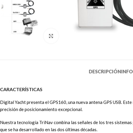
Clic para ampliar
DESCRIPCIÓN
INF
CARACTERÍSTICAS
Digital Yacht presenta el GPS160, una nueva antena GPS USB. Este n
precisión de posicionamiento excepcional.
Nuestra tecnología TriNav combina las señales de los tres sistemas p
que se ha desarrollado en las dos últimas décadas.