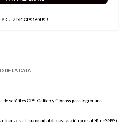
SKU:
ZDIGGPS160USB
 DE LA CAJA
 de satélites GPS, Galileo y Glonass para lograr una
 es el nuevo sistema mundial de navegación por satélite (GNSS)