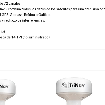
de 72 canales
av – combina todos los datos de los satélites para una precisión ópt
 GPS, Glonass, Beidou o Galileo.
 y rechazo de interferencias.
rio)
osca de 14 TPI (no suministrado)