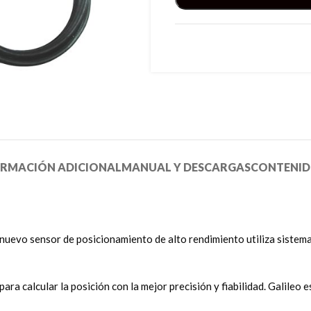
ORMACIÓN ADICIONAL
MANUAL Y DESCARGAS
CONTENIDO
uevo sensor de posicionamiento de alto rendimiento utiliza sistemas
ara calcular la posición con la mejor precisión y fiabilidad. Galileo