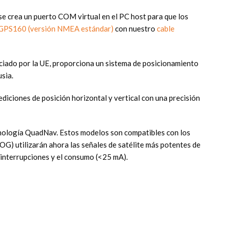
e crea un puerto COM virtual en el PC host para que los
 GPS160 (versión NMEA estándar)
con nuestro
cable
nciado por la UE, proporciona un sistema de posicionamiento
sia.
ediciones de posición horizontal y vertical con una precisión
nología QuadNav. Estos modelos son compatibles con los
(SOG) utilizarán ahora las señales de satélite más potentes de
e interrupciones y el consumo (<25 mA).