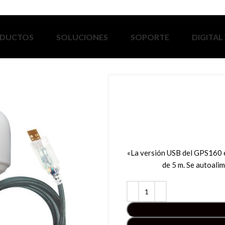
DUCTOS
SOLUCIONES
SOPORTE
DIGITAL
«La versión USB del GPS160 
de 5 m. Se autoali