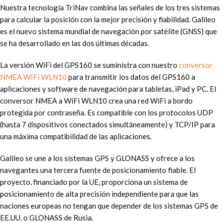
Nuestra tecnología TriNav combina las señales de los tres sistemas
para calcular la posición con la mejor precisión y fiabilidad. Galileo
es el nuevo sistema mundial de navegación por satélite (GNSS) que
se ha desarrollado en las dos últimas décadas.
La versión WiFi del GPS160 se suministra con nuestro
conversor
NMEA WIFi WLN10
para transmitir los datos del GPS160 a
aplicaciones y software de navegación para tabletas, iPad y PC. El
conversor NMEA a WiFi WLN10 crea una red WiFi a bordo
protegida por contraseña. Es compatible con los protocolos UDP
(hasta 7 dispositivos conectados simultáneamente) y TCP/IP para
una máxima compatibilidad de las aplicaciones.
Galileo se une a los sistemas GPS y GLONASS y ofrece a los
navegantes una tercera fuente de posicionamiento fiable. El
proyecto, financiado por la UE, proporciona un sistema de
posicionamiento de alta precisión independiente para que las
naciones europeas no tengan que depender de los sistemas GPS de
EE.UU. o GLONASS de Rusia.