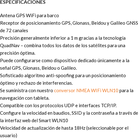
ESPECIFICACIONES
Antena GPS WiFi para barco
Receptor de posicionamiento GPS, Glonass, Beidou y Galileo GNSS
de 72 canales
Precisión generalmente inferior a 1 m gracias a la tecnología
QuadNav – combina todos los datos de los satélites para una
precisión óptima.
Puede configurarse como dispositivo dedicado únicamente a la
señal GPS, Glonass, Beidou o Galileo.
Sofisticado algoritmo anti-spoofing para un posicionamiento
óptimo y rechazo de interferencias.
Se suministra con nuestro
conversor NMEA WIFi WLN10
para la
navegación con tableta.
Compatible con los protocolos UDP e interfaces TCP/IP.
Configure la velocidad en baudios, SSID y la contraseña a través de
la interfaz web del Smart WLN10
Velocidad de actualización de hasta 18Hz (seleccionable por el
usuario)