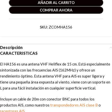
AÑADIR AL CARRITO
COMPRAR AHORA
SKU:
ZCOMHA156
Descripción
CARACTERISTICAS
El HA156 es una antena VHF Heliflex de 15 cm. Está especialmente
sintonizada con las frecuencias AIS (162MHz) y ofrece un
rendimiento óptimo. Esta antena VHF para AIS es super ligera y
tiene una pequeña área expuesta al viento, viene con un soporte en
L para una fácil instalación en cualquier superficie vertical.
Incluye un cable de 20m con conector BNC para todos los
productos AIS, como nuestros
transpondedores AIS clase B
o
receptores AIS
.