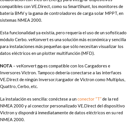
compatibles con VE.Direct, como su SmartShunt, los monitores de
batería BMV y la gama de controladores de carga solar MPPT, en
sistemas NMEA 2000.
Esta funcionalidad ya existía, pero requería el uso de un sofisticado
módulo Cerbo. veKonvert es una solución más económica y sencilla
para instalaciones más pequeñas que sólo necesitan visualizar los
datos eléctricos en un plotter multifunción (MFD).
NOTA
– veKonvert
no
es compatible con los Cargadores e
Inversores Victron. Tampoco debería conectarse a las interfaces
VE.Direct de ningún Inversor/cargador de Victron como Multiplus,
Quattro, Cerbo, etc.
La instalación es sencilla: conéctese a un
conector “T”
de la red
NMEA 2000 y al conector personalizado VE.Direct del dispositivo
Victron y dispondrá inmediatamente de datos eléctricos en su red
NMEA 2000.