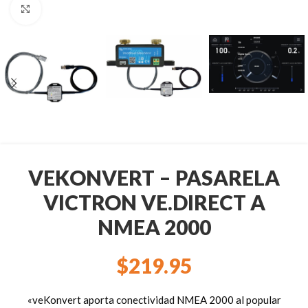
Clic para ampliar
VEKONVERT – PASARELA
VICTRON VE.DIRECT A
NMEA 2000
$
219.95
«veKonvert aporta conectividad NMEA 2000 al popular