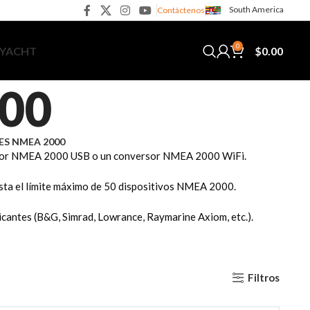
South America
Contáctenos
0
$
0.00
 YACHT
000
ES NMEA 2000
tidor NMEA 2000 USB o un conversor NMEA 2000 WiFi.
sta el límite máximo de 50 dispositivos NMEA 2000.
antes (B&G, Simrad, Lowrance, Raymarine Axiom, etc.).
Filtros