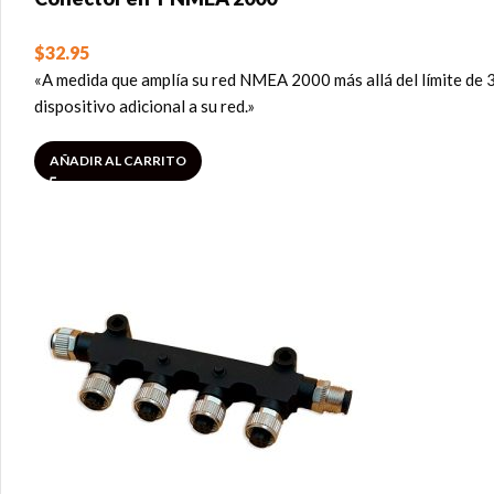
$
32.95
«A medida que amplía su red NMEA 2000 más allá del límite de 
dispositivo adicional a su red.»
AÑADIR AL CARRITO