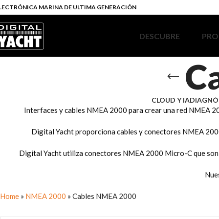
LECTRÓNICA MARINA DE ULTIMA GENERACIÓN
DESCUBRE
PRO
C
CLOUD Y IA
DIAGNÓ
Interfaces y cables NMEA 2000 para crear una red NMEA 2
Digital Yacht proporciona cables y conectores NMEA 2000
Digital Yacht utiliza conectores NMEA 2000 Micro-C que son 
Nues
Home
»
NMEA 2000
»
Cables NMEA 2000