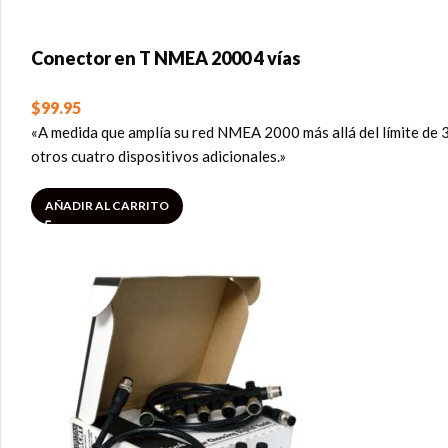
Conector en T NMEA 2000 4 vías
$
99.95
«A medida que amplía su red NMEA 2000 más allá del límite de 3
otros cuatro dispositivos adicionales.»
AÑADIR AL CARRITO