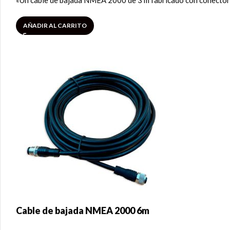
«Un cable de bajada NMEA 2000 de 3 m fabricado con conectore
AÑADIR AL CARRITO
Cable de bajada NMEA 2000 6m