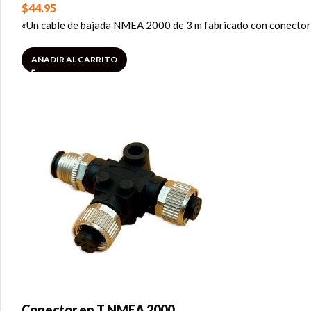
$
44.95
«Un cable de bajada NMEA 2000 de 3 m fabricado con conectore
AÑADIR AL CARRITO
Conector en T NMEA 2000