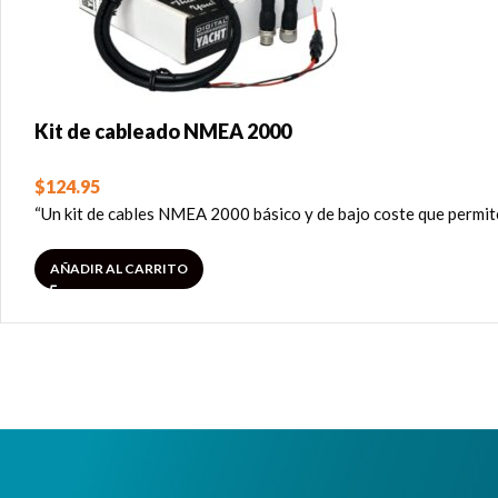
Kit de cableado NMEA 2000
$
124.95
“Un kit de cables NMEA 2000 básico y de bajo coste que permite
AÑADIR AL CARRITO