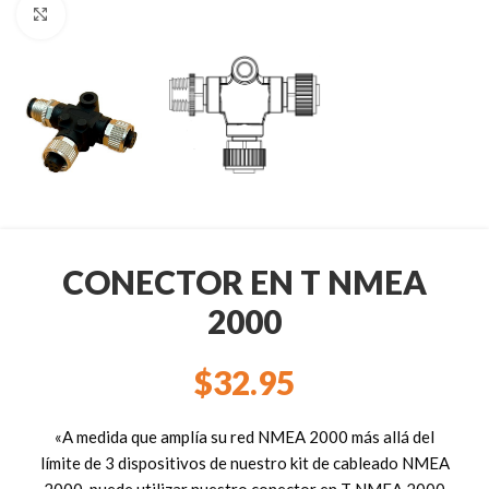
Clic para ampliar
CONECTOR EN T NMEA
2000
$
32.95
«A medida que amplía su red NMEA 2000 más allá del
límite de 3 dispositivos de nuestro kit de cableado NMEA