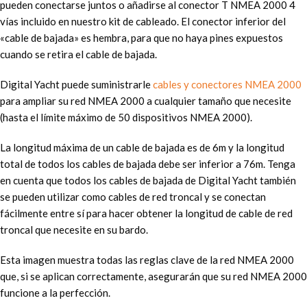
pueden conectarse juntos o añadirse al conector T NMEA 2000 4
vías incluido en nuestro kit de cableado. El conector inferior del
«cable de bajada» es hembra, para que no haya pines expuestos
cuando se retira el cable de bajada.
Digital Yacht puede suministrarle
cables y conectores NMEA 2000
para ampliar su red NMEA 2000 a cualquier tamaño que necesite
(hasta el límite máximo de 50 dispositivos NMEA 2000).
La longitud máxima de un cable de bajada es de 6m y la longitud
total de todos los cables de bajada debe ser inferior a 76m. Tenga
en cuenta que todos los cables de bajada de Digital Yacht también
se pueden utilizar como cables de red troncal y se conectan
fácilmente entre sí para hacer obtener la longitud de cable de red
troncal que necesite en su bardo.
Esta imagen muestra todas las reglas clave de la red NMEA 2000
que, si se aplican correctamente, asegurarán que su red NMEA 2000
funcione a la perfección.