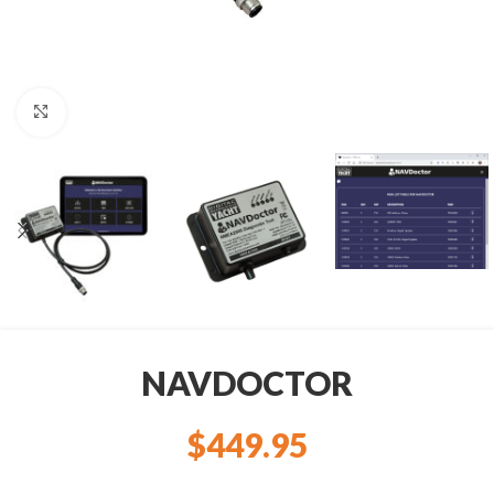
Clic para ampliar
NAVDOCTOR
$
449.95