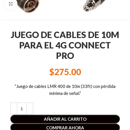
Clic para ampliar
JUEGO DE CABLES DE 10M
PARA EL 4G CONNECT
PRO
$
275.00
“Juego de cables LMR 400 de 10m (33ft) con pérdida
mínima de señal.”
AÑADIR AL CARRITO
COMPRAR AHORA