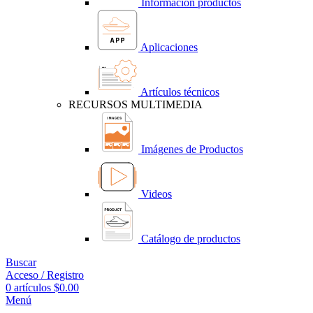
Información productos
Aplicaciones
Artículos técnicos
RECURSOS MULTIMEDIA
Imágenes de Productos
Videos
Catálogo de productos
Buscar
Acceso / Registro
0
artículos
$
0.00
Menú