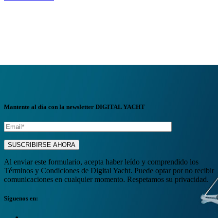
Mantente al día con la newsletter DIGITAL YACHT
Al enviar este formulario, acepta haber leído y comprendido los
Términos y Condiciones de Digital Yacht. Puede optar por no recibir
comunicaciones en cualquier momento. Respetamos su privacidad.
Síguenos en: