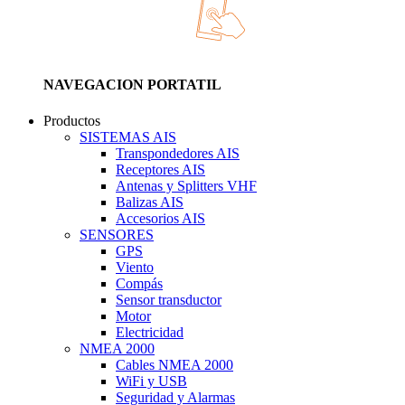
NAVEGACION PORTATIL
Productos
SISTEMAS AIS
Transpondedores AIS
Receptores AIS
Antenas y Splitters VHF
Balizas AIS
Accesorios AIS
SENSORES
GPS
Viento
Compás
Sensor transductor
Motor
Electricidad
NMEA 2000
Cables NMEA 2000
WiFi y USB
Seguridad y Alarmas