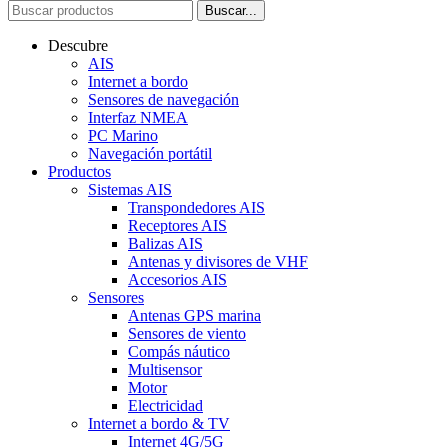
Buscar...
Descubre
AIS
Internet a bordo
Sensores de navegación
Interfaz NMEA
PC Marino
Navegación portátil
Productos
Sistemas AIS
Transpondedores AIS
Receptores AIS
Balizas AIS
Antenas y divisores de VHF
Accesorios AIS
Sensores
Antenas GPS marina
Sensores de viento
Compás náutico
Multisensor
Motor
Electricidad
Internet a bordo & TV
Internet 4G/5G