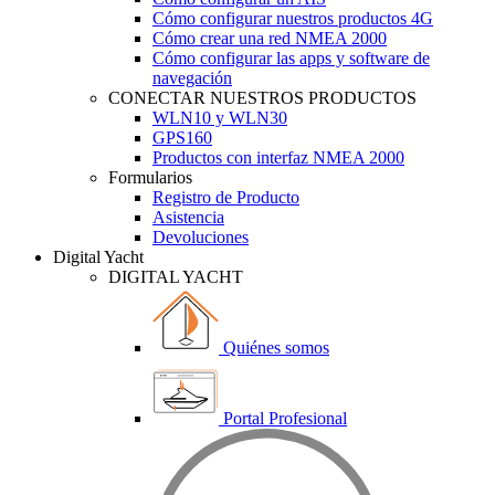
Cómo configurar nuestros productos 4G
Cómo crear una red NMEA 2000
Cómo configurar las apps y software de
navegación
CONECTAR NUESTROS PRODUCTOS
WLN10 y WLN30
GPS160
Productos con interfaz NMEA 2000
Formularios
Registro de Producto
Asistencia
Devoluciones
Digital Yacht
DIGITAL YACHT
Quiénes somos
Portal Profesional