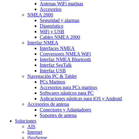
Antenas WiFi marinas
Accesorios
NMEA 2000
Seguridad y alarmas
Diagnóstico
WiFi y USB
Cables NMEA 2000
Interfaz NMEA
Interfaces NMEA
Conversores NMEA WiFi
Interfaz NMEA Bluetooth
Interfaz SeaTalk
Interfaz USB
Navegación PC & Tablet
PCs Marinos
Accesorios para PCs marinos
Softwares náuticos para PC
Aplicaciones náuticas para iOS y Android
Accesorios de antena
Conectores y Adaptadores
Soportes de antena
Soluciones
AIS
Internet
iSeaSense