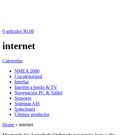
0
artículos
$
0.00
internet
Categorías
NMEA 2000
Uncategorized
Interfaz
Internet a bordo & TV
Navegación PC & Tablet
Sensores
Sistemas AIS
Soluciones
Últimos productos
Home
»
internet
Mostrando los 2 resultados
Ordenado por precio: bajo a alto