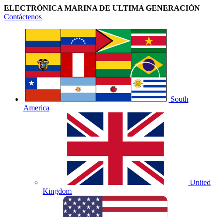
ELECTRÓNICA MARINA DE ULTIMA GENERACIÓN
Contáctenos
South
America
United
Kingdom