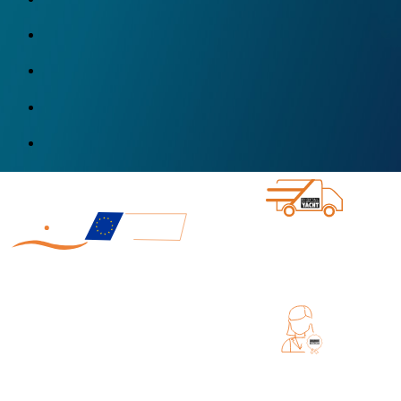
ENVÍO DIRECTO DESDE DIGITAL
YACHT
FABRICADO EN EUROPA
SERVICIO DE ATENCION AL