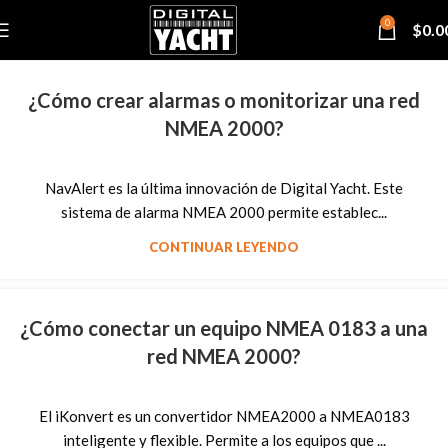
0
$
0.0
¿Cómo crear alarmas o monitorizar una red
NMEA 2000?
NavAlert es la última innovación de Digital Yacht. Este
sistema de alarma NMEA 2000 permite establec...
CONTINUAR LEYENDO
¿Cómo conectar un equipo NMEA 0183 a una
red NMEA 2000?
El iKonvert es un convertidor NMEA2000 a NMEA0183
inteligente y flexible. Permite a los equipos que ...