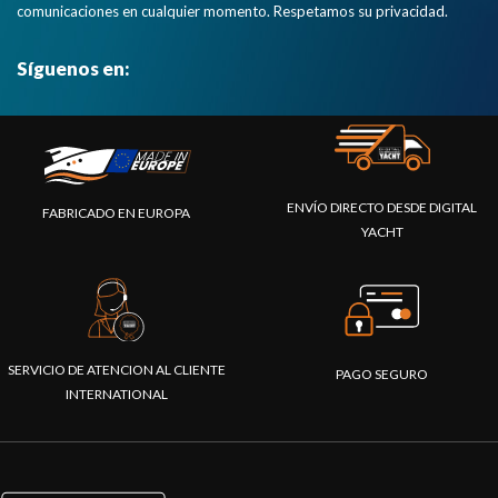
comunicaciones en cualquier momento. Respetamos su privacidad.
Síguenos en:
ENVÍO DIRECTO DESDE DIGITAL
FABRICADO EN EUROPA
YACHT
SERVICIO DE ATENCION AL CLIENTE
PAGO SEGURO
INTERNATIONAL