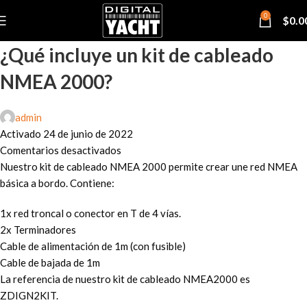
0
$
0.0
¿Qué incluye un kit de cableado
NMEA 2000?
admin
Activado 24 de junio de 2022
Comentarios desactivados
Nuestro kit de cableado NMEA 2000 permite crear une red NMEA
básica a bordo. Contiene:
1x red troncal o conector en T de 4 vías.
2x Terminadores
Cable de alimentación de 1m (con fusible)
Cable de bajada de 1m
La referencia de nuestro kit de cableado NMEA2000 es
ZDIGN2KIT.