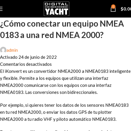
0
$
0.0
¿Cómo conectar un equipo NMEA
0183 a una red NMEA 2000?
admin
Activado 24 de junio de 2022
Comentarios desactivados
El iKonvert es un convertidor NMEA2000 a NMEA0183 inteligente
y flexible. Permite a los equipos que utilizan una interfaz
NMEA2000 comunicarse con los equipos con una interfaz
NMEA0183. Las conversiones son bidireccionales.
Por ejemplo, si quieres tener los datos de los sensores NMEA0183
en tu red NMEA2000, o enviar los datos GPS de tu plotter
NMEA2000 a tu radio VHF y piloto automático NMEA0183.