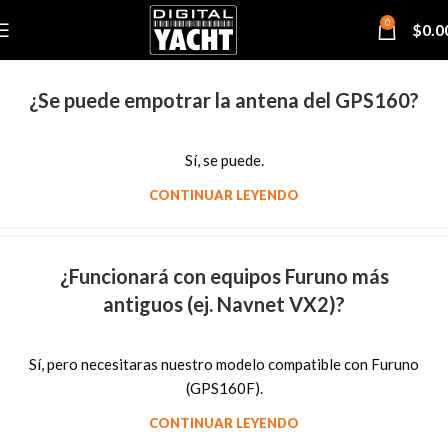
0
$
0.0
¿Se puede empotrar la antena del GPS160?
Sí, se puede.
CONTINUAR LEYENDO
¿Funcionará con equipos Furuno más
antiguos (ej. Navnet VX2)?
Sí, pero necesitaras nuestro modelo compatible con Furuno
(GPS160F).
CONTINUAR LEYENDO