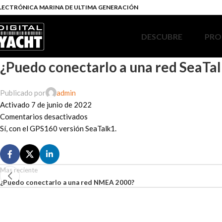
LECTRÓNICA MARINA DE ULTIMA GENERACIÓN
DESCUBRE
PRO
¿Puedo conectarlo a una red SeaTa
Publicado por
admin
Activado 7 de junio de 2022
Comentarios desactivados
Sí, con el GPS160 versión SeaTalk1.
Mas reciente
¿Puedo conectarlo a una red NMEA 2000?