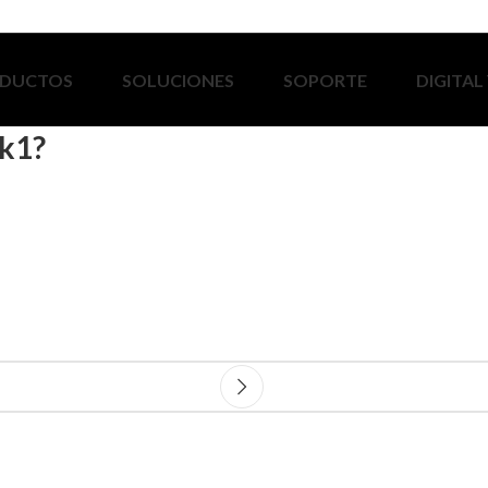
DUCTOS
SOLUCIONES
SOPORTE
DIGITAL
lk1?