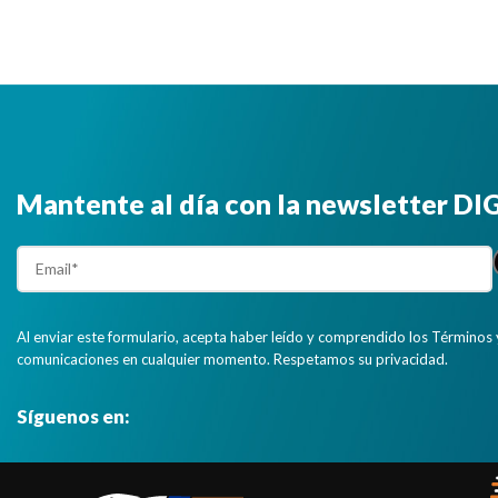
Mantente al día con la newsletter D
Al enviar este formulario, acepta haber leído y comprendido los Términos 
comunicaciones en cualquier momento. Respetamos su privacidad.
Síguenos en: