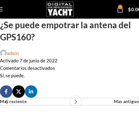
0
$
0.0
¿Se puede empotrar la antena del
GPS160?
admin
Activado 7 de junio de 2022
Comentarios desactivados
Sí, se puede.
Mas reciente
Mas antiguo