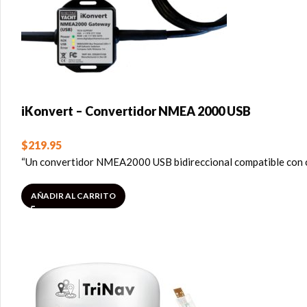
iKonvert – Convertidor NMEA 2000 USB
$
219.95
“Un convertidor NMEA2000 USB bidireccional compatible con 
AÑADIR AL CARRITO