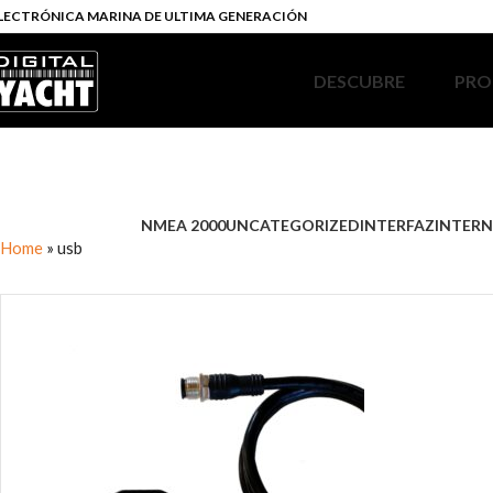
LECTRÓNICA MARINA DE ULTIMA GENERACIÓN
DESCUBRE
PRO
NMEA 2000
UNCATEGORIZED
INTERFAZ
INTERN
Home
»
usb