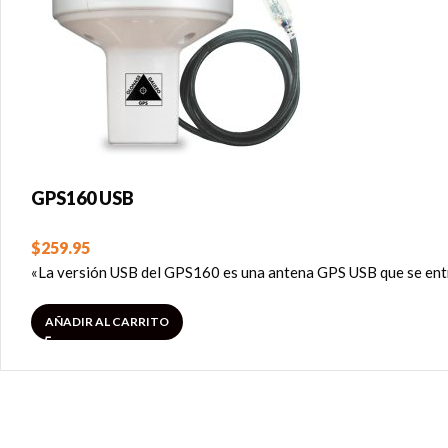
GPS160 USB
$
259.95
«La versión USB del GPS160 es una antena GPS USB que se entr
AÑADIR AL CARRITO