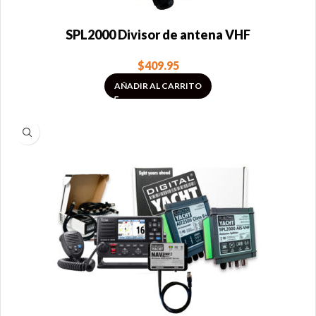
SPL2000 Divisor de antena VHF
$
409.95
AÑADIR AL CARRITO