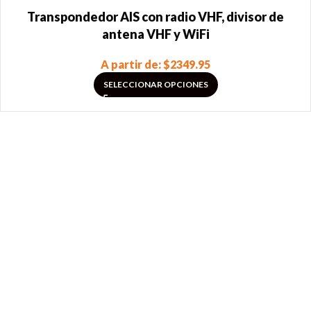
Transpondedor AIS con radio VHF, divisor de
antena VHF y WiFi
A partir de:
$
2349.95
SELECCIONAR OPCIONES