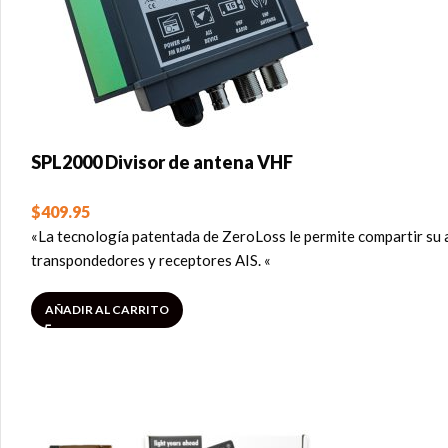
SPL2000 Divisor de antena VHF
$
409.95
«La tecnología patentada de ZeroLoss le permite compartir su a
transpondedores y receptores AIS. «
AÑADIR AL CARRITO