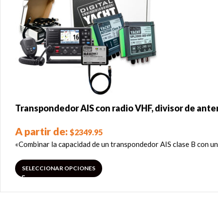
Transpondedor AIS con radio VHF, divisor de ante
A partir de:
$
2349.95
«Combinar la capacidad de un transpondedor AIS clase B con u
SELECCIONAR OPCIONES