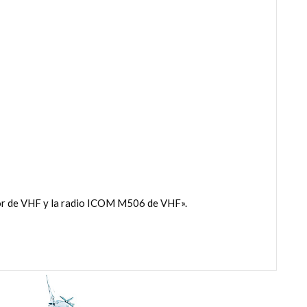
sor de VHF y la radio ICOM M506 de VHF».