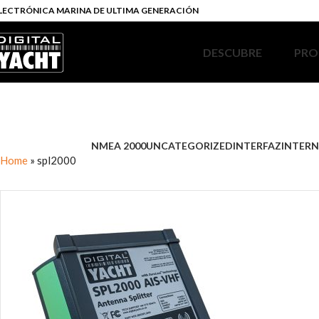
LECTRÓNICA MARINA DE ULTIMA GENERACIÓN
DESCUBRE
PRO
NMEA 2000
UNCATEGORIZED
INTERFAZ
INTERN
Home
»
spl2000