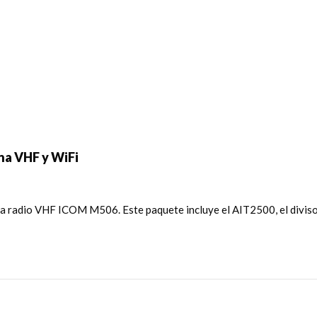
na VHF y WiFi
na radio VHF ICOM M506. Este paquete incluye el AIT2500, el divi