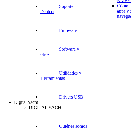
NMEA 
Cómo co
Soporte
apps y 
técnico
navega
Firmware
Software y
otros
Utilidades y
Herramientas
Drivers USB
Digital Yacht
DIGITAL YACHT
Quiénes somos