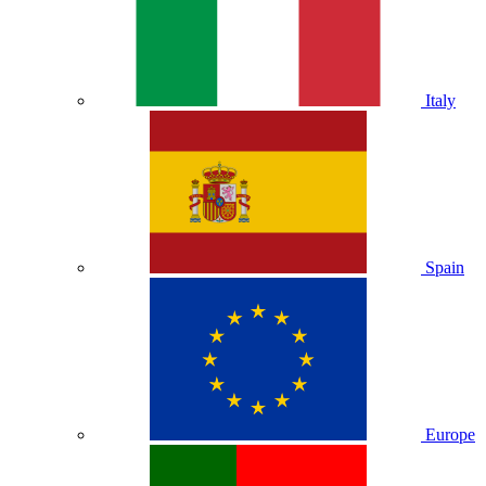
Italy
Spain
Europe