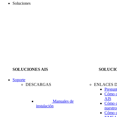
Soluciones
SOLUCIONES AIS
SOLUCI
Soporte
DESCARGAS
ENLACES D
Pregunt
Cómo c
AIS
Manuales de
Cómo c
instalación
nuestro
Cómo c