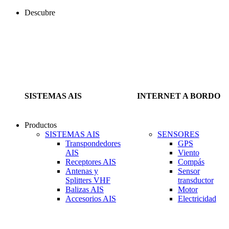
Descubre
SISTEMAS AIS
INTERNET A BORDO
Productos
SISTEMAS AIS
SENSORES
Transpondedores
GPS
AIS
Viento
Receptores AIS
Compás
Antenas y
Sensor
Splitters VHF
transductor
Balizas AIS
Motor
Accesorios AIS
Electricidad