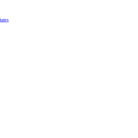
tates