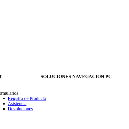
T
SOLUCIONES NAVEGACION PC
ormularios
Registro de Producto
Asistencia
Devoluciones