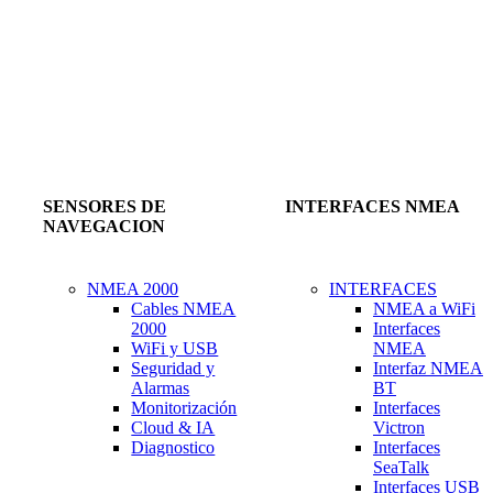
SENSORES DE
INTERFACES NMEA
NAVEGACION
NMEA 2000
INTERFACES
Cables NMEA
NMEA a WiFi
2000
Interfaces
WiFi y USB
NMEA
Seguridad y
Interfaz NMEA
Alarmas
BT
Monitorización
Interfaces
Cloud & IA
Victron
Diagnostico
Interfaces
SeaTalk
Interfaces USB