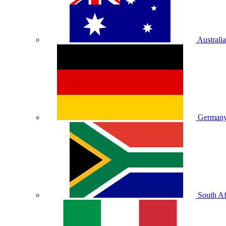
Australia
German
South Af