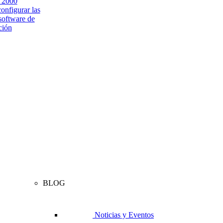
2000
nfigurar las
software de
ción
BLOG
Noticias y Eventos