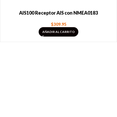
AIS100 Receptor AIS con NMEA0183
$
309.95
AÑADIR AL CARRITO