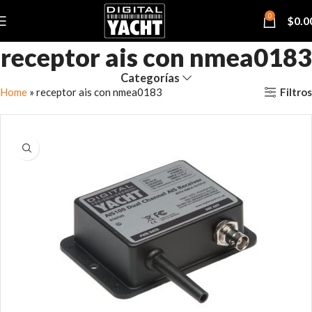
0
$
0.0
receptor ais con nmea0183
Categorías
Filtros
Home
»
receptor ais con nmea0183