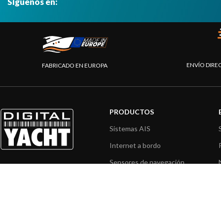
Síguenos en:
ENVÍO DIRE
FABRICADO EN EUROPA
PRODUCTOS
Sistemas AIS
Internet a bordo
Sensores de navegación
Interfaz NMEA
Navegación PC
Navegación portátil