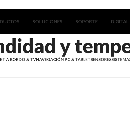
DUCTOS
SOLUCIONES
SOPORTE
DIGITAL
ndidad y tempe
ET A BORDO & TV
NAVEGACIÓN PC & TABLET
SENSORES
SISTEMAS