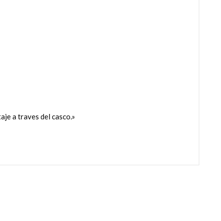
je a traves del casco.»