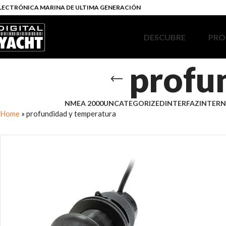
LECTRÓNICA MARINA DE ULTIMA GENERACIÓN
DESCUBRE
PRO
profu
NMEA 2000
UNCATEGORIZED
INTERFAZ
INTERN
Home
»
profundidad y temperatura