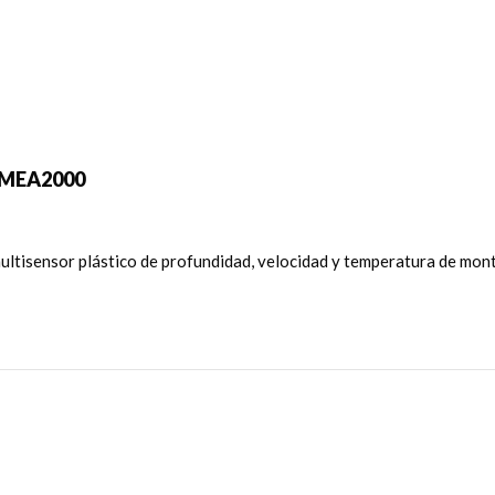
 NMEA2000
isensor plástico de profundidad, velocidad y temperatura de monta