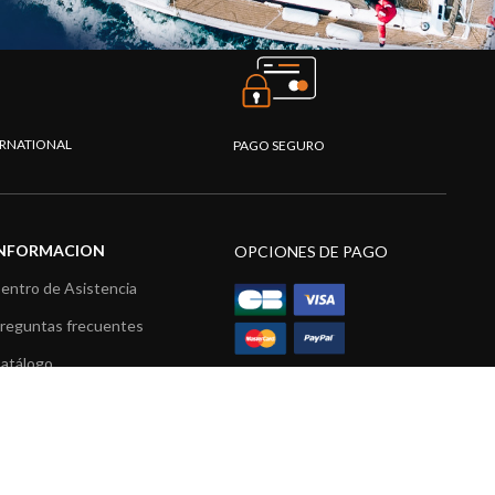
TERNATIONAL
PAGO SEGURO
INFORMACION
OPCIONES DE PAGO
entro de Asistencia
reguntas frecuentes
atálogo
ídeos
ecursos multimedia