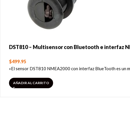
DST810 – Multisensor con Bluetooth e interfaz
$
499.95
«El sensor DST810 NMEA2000 con interfaz BlueTooth es un mult
AÑADIR AL CARRITO