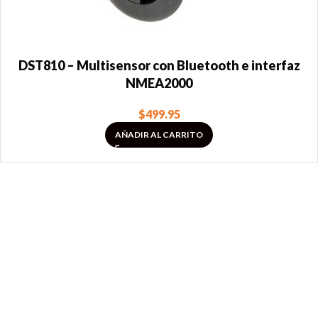
DST810 – Multisensor con Bluetooth e interfaz
NMEA2000
$
499.95
AÑADIR AL CARRITO