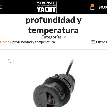
0
$
0.0
profundidad y
temperatura
Categorías
Filtros
Home
»
profundidad y temperatura