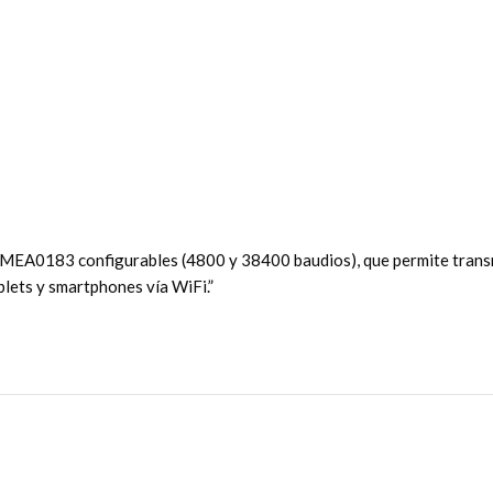
EA0183 configurables (4800 y 38400 baudios), que permite transmit
lets y smartphones vía WiFi.”