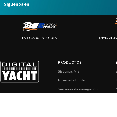
Síguenos en:
ENVÍO DIRE
FABRICADO EN EUROPA
PRODUCTOS
Sistemas AIS
Internet a bordo
Sensores de navegación
Interfaz NMEA
Navegación PC
Navegación portátil