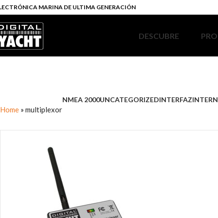
LECTRÓNICA MARINA DE ULTIMA GENERACIÓN
DESCUBRE
PRO
NMEA 2000
UNCATEGORIZED
INTERFAZ
INTERN
Home
»
multiplexor