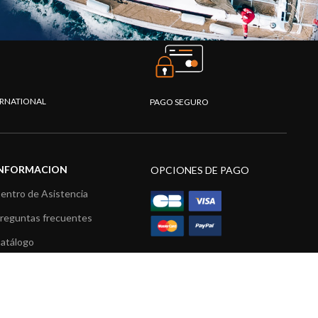
TERNATIONAL
PAGO SEGURO
INFORMACION
OPCIONES DE PAGO
entro de Asistencia
reguntas frecuentes
atálogo
ídeos
ecursos multimedia