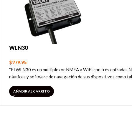
WLN30
$
279.95
“El WLN30 es un multiplexor NMEA a WiFi con tres entradas NM
náuticas y software de navegación de sus dispositivos como tab
AÑADIR AL CARRITO