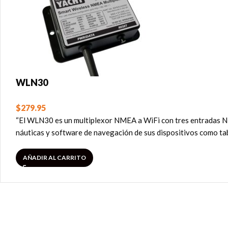
WLN30
$
279.95
“El WLN30 es un multiplexor NMEA a WiFi con tres entradas NM
náuticas y software de navegación de sus dispositivos como tab
AÑADIR AL CARRITO