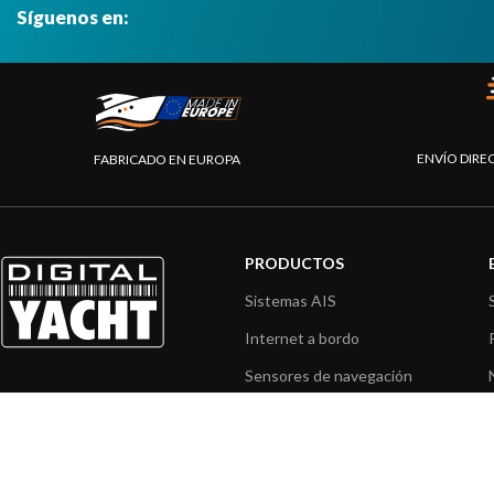
Síguenos en:
ENVÍO DIRE
FABRICADO EN EUROPA
PRODUCTOS
Sistemas AIS
Internet a bordo
Sensores de navegación
Interfaz NMEA
Navegación PC
Navegación portátil