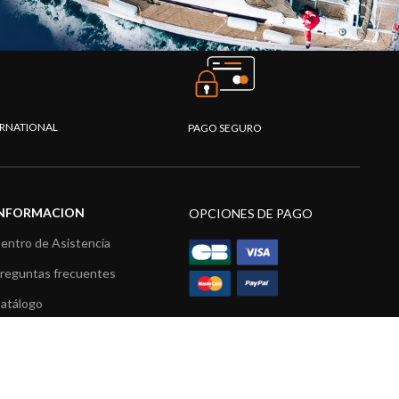
TERNATIONAL
PAGO SEGURO
INFORMACION
OPCIONES DE PAGO
entro de Asistencia
reguntas frecuentes
atálogo
ídeos
ecursos multimedia