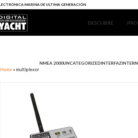
LECTRÓNICA MARINA DE ULTIMA GENERACIÓN
DESCUBRE
PRO
NMEA 2000
UNCATEGORIZED
INTERFAZ
INTERN
Home
»
multiplexor