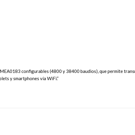
EA0183 configurables (4800 y 38400 baudios), que permite transmit
lets y smartphones vía WiFi.”