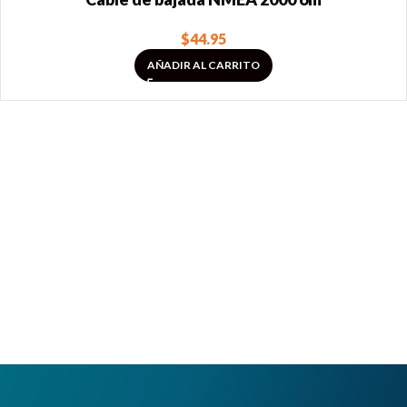
$
44.95
AÑADIR AL CARRITO