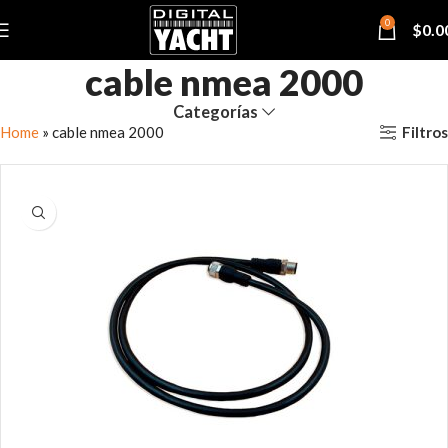
0
$
0.0
cable nmea 2000
Categorías
Filtros
Home
»
cable nmea 2000