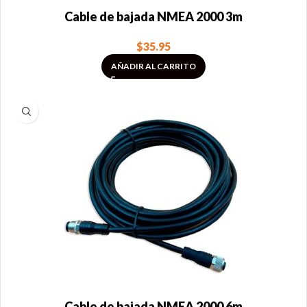
Cable de bajada NMEA 2000 3m
$
35.95
AÑADIR AL CARRITO
Cable de bajada NMEA 2000 6m