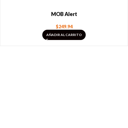
MOB Alert
$
249.94
AÑADIR AL CARRITO