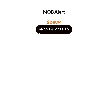
MOB Alert
$
249.94
AÑADIR AL CARRITO