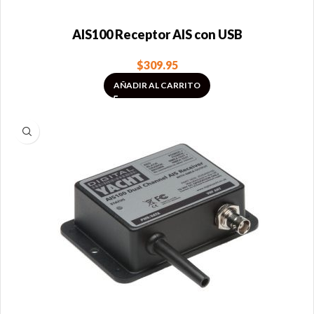
AIS100 Receptor AIS con USB
$
309.95
AÑADIR AL CARRITO