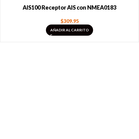
AIS100 Receptor AIS con NMEA0183
$
309.95
AÑADIR AL CARRITO