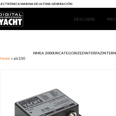
LECTRÓNICA MARINA DE ULTIMA GENERACIÓN
DESCUBRE
PRO
NMEA 2000
UNCATEGORIZED
INTERFAZ
INTERN
Home
»
ais100