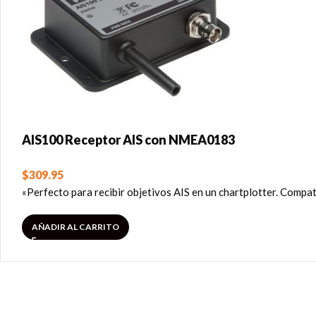
AIS100 Receptor AIS con NMEA0183
$
309.95
«Perfecto para recibir objetivos AIS en un chartplotter. Compat
AÑADIR AL CARRITO