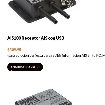
AIS100 Receptor AIS con USB
$
309.95
«Una solución perfecta para recibir información AIS en tu PC,
AÑADIR AL CARRITO