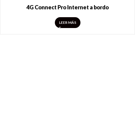
4G Connect Pro Internet a bordo
LEER MÁS