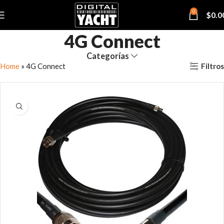
0
$
0.0
4G Connect
Categorías
Filtros
Home
»
4G Connect