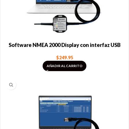
Software NMEA 2000 Display con interfaz USB
$
249.95
AÑADIR AL CARRITO