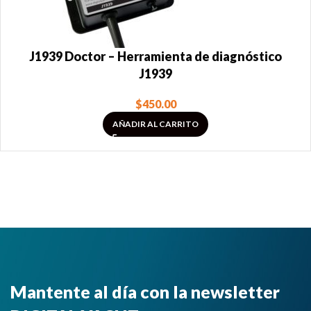
J1939 Doctor – Herramienta de diagnóstico
J1939
$
450.00
AÑADIR AL CARRITO
Mantente al día con la newsletter