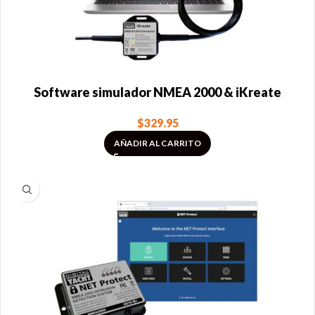
Software simulador NMEA 2000 & iKreate
$
329.95
AÑADIR AL CARRITO