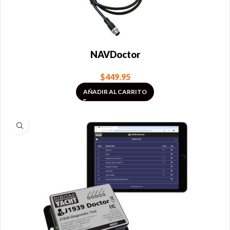
NAVDoctor
$
449.95
AÑADIR AL CARRITO