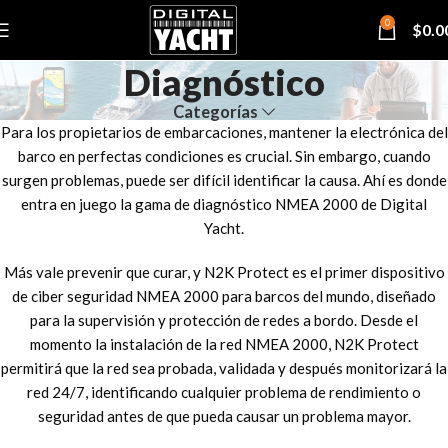
0
$
0.0
Diagnóstico
Categorías
Para los propietarios de embarcaciones, mantener la electrónica del
barco en perfectas condiciones es crucial. Sin embargo, cuando
surgen problemas, puede ser difícil identificar la causa. Ahí es donde
entra en juego la gama de diagnóstico NMEA 2000 de Digital
Yacht.
Más vale prevenir que curar, y N2K Protect es el primer dispositivo
de ciber seguridad NMEA 2000 para barcos del mundo, diseñado
para la supervisión y protección de redes a bordo. Desde el
momento la instalación de la red NMEA 2000, N2K Protect
permitirá que la red sea probada, validada y después monitorizará la
red 24/7, identificando cualquier problema de rendimiento o
seguridad antes de que pueda causar un problema mayor.