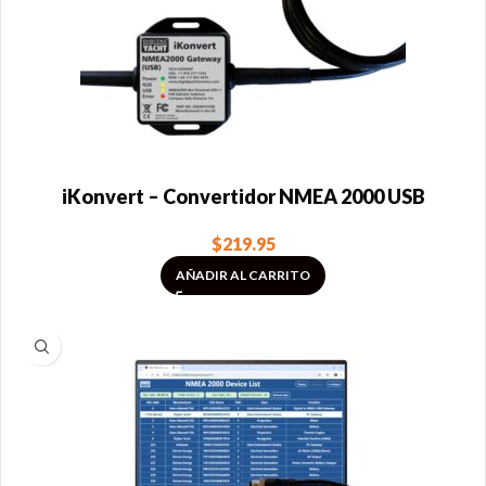
iKonvert – Convertidor NMEA 2000 USB
$
219.95
AÑADIR AL CARRITO