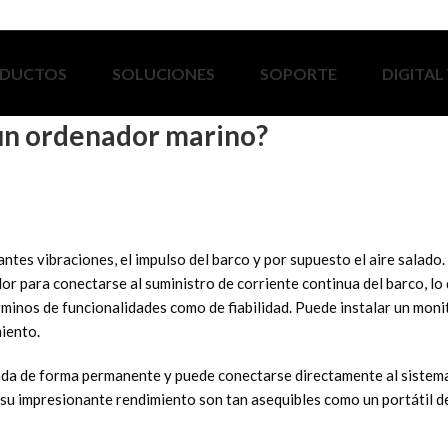
DUCTOS
SOLUCIONES
SOPORTE
DIGITAL
 un ordenador marino?
ntes vibraciones, el impulso del barco y por supuesto el aire salad
 para conectarse al suministro de corriente continua del barco, lo q
minos de funcionalidades como de fiabilidad. Puede instalar un monito
iento.
lada de forma permanente y puede conectarse directamente al sistem
 su impresionante rendimiento son tan asequibles como un portátil d