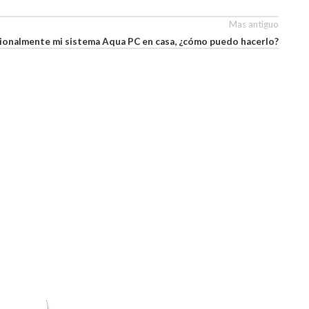
Mas antiguo
sionalmente mi sistema Aqua PC en casa, ¿cómo puedo hacerlo?