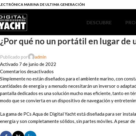
LECTRÓNICA MARINA DE ULTIMA GENERACIÓN
DESCUBRE
PRO
¿Por qué no un portátil en lugar de
Publicado por
admin
Activado 7 de junio de 2022
Comentarios desactivados
Simplemente no están diseñados para el ambiente marino, con consta
cantidades de energía y a menudo necesitarán un inversor o adaptador
pantalla dedicados es una solución mucho mas eficiente, tanto en tér
modo que se convierta en un dispositivo de navegación y entretenim
La gama de PCs Aqua de Digital Yacht está diseñada para ser insta
energía y son completamente sólidos, sin partes móviles. A pesar de