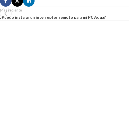
Mas reciente
¿Puedo instalar un interruptor remoto para mi PC Aqua?