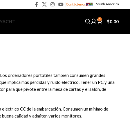
South America
Contáctenos
0
$
0.00
 YACHT
o. Los ordenadores portátiles también consumen grandes
ue implica más pérdidas y ruido eléctrico. Tener un PC y una
r para que pivote entre la mesa de cartas y el salón, de
a eléctrico CC de la embarcación. Consumen un mínimo de
e buena calidad y admiten varios monitores.