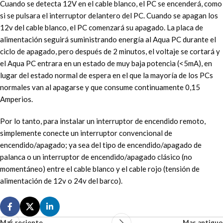
Cuando se detecta 12V en el cable blanco, el PC se encenderá, como
si se pulsara el interruptor delantero del PC. Cuando se apagan los
12v del cable blanco, el PC comenzará su apagado. La placa de
alimentación seguirá suministrando energía al Aqua PC durante el
ciclo de apagado, pero después de 2 minutos, el voltaje se cortará y
el Aqua PC entrara en un estado de muy baja potencia (<5mA), en
lugar del estado normal de espera en el que la mayoría de los PCs
normales van al apagarse y que consume continuamente 0,15
Amperios.
Por lo tanto, para instalar un interruptor de encendido remoto,
simplemente conecte un interruptor convencional de
encendido/apagado; ya sea del tipo de encendido/apagado de
palanca o un interruptor de encendido/apagado clásico (no
momentáneo) entre el cable blanco y el cable rojo (tensión de
alimentación de 12v o 24v del barco).
Mas reciente
Mas antiguo