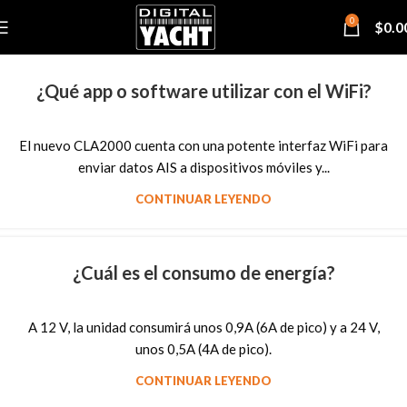
0
$
0.0
¿Qué app o software utilizar con el WiFi?
El nuevo CLA2000 cuenta con una potente interfaz WiFi para
enviar datos AIS a dispositivos móviles y...
CONTINUAR LEYENDO
¿Cuál es el consumo de energía?
A 12 V, la unidad consumirá unos 0,9A (6A de pico) y a 24 V,
unos 0,5A (4A de pico).
CONTINUAR LEYENDO