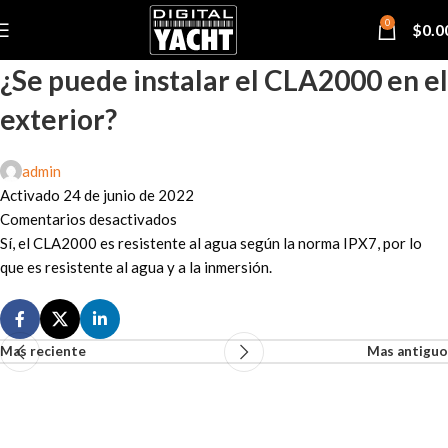
0
$
0.0
¿Se puede instalar el CLA2000 en el
exterior?
admin
Activado 24 de junio de 2022
Comentarios desactivados
Sí, el CLA2000 es resistente al agua según la norma IPX7, por lo
que es resistente al agua y a la inmersión.
Mas reciente
Mas antiguo