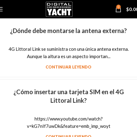
0
$
0.0
¿Dónde debe montarse la antena externa?
4G Littoral Link se suministra con una única antena externa.
Aunque la altura es un aspecto importan...
CONTINUAR LEYENDO
¿Cómo insertar una tarjeta SIM en el 4G
Littoral Link?
https://www.youtube.com/watch?
v=kG7nIf7uwDk&feature=emb_imp_woyt
CONTINUAR LEYENDO