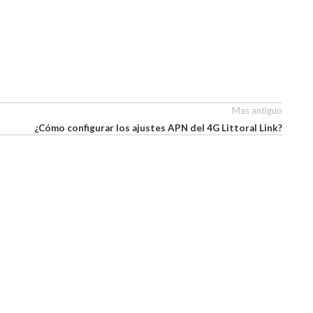
Mas antiguo
¿Cómo configurar los ajustes APN del 4G Littoral Link?