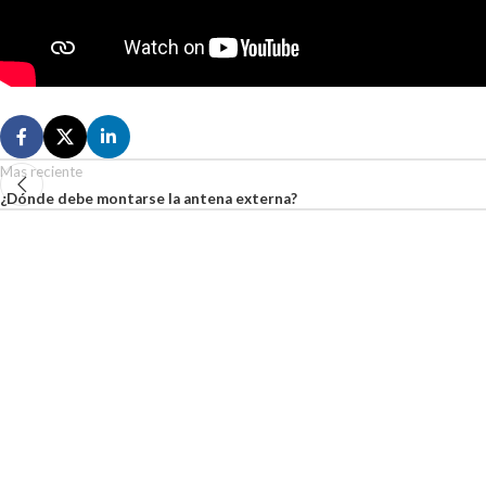
Mas reciente
¿Dónde debe montarse la antena externa?