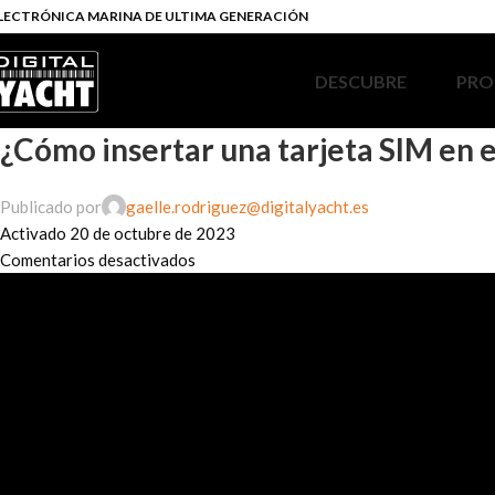
LECTRÓNICA MARINA DE ULTIMA GENERACIÓN
DESCUBRE
PRO
¿Cómo insertar una tarjeta SIM en el
Publicado por
gaelle.rodriguez@digitalyacht.es
Activado 20 de octubre de 2023
Comentarios desactivados