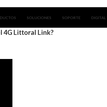
DUCTOS
SOLUCIONES
SOPORTE
DIGITAL
 4G Littoral Link?