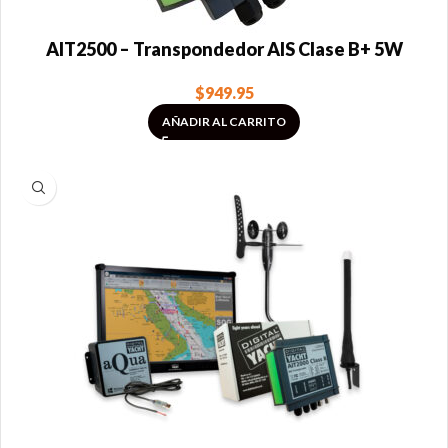
AIT2500 – Transpondedor AIS Clase B+ 5W
$
949.95
AÑADIR AL CARRITO