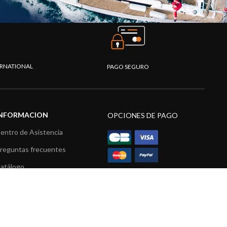
TERNATIONAL
PAGO SEGURO
INFORMACION
OPCIONES DE PAGO
entro de Asistencia
reguntas frecuentes
atálogo
ídeos
ecursos multimedia