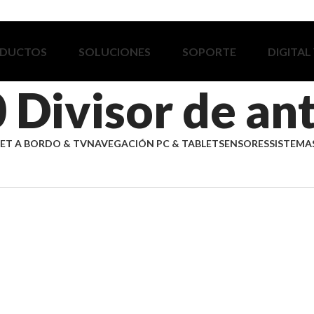
DUCTOS
SOLUCIONES
SOPORTE
DIGITAL
 Divisor de an
ET A BORDO & TV
NAVEGACIÓN PC & TABLET
SENSORES
SISTEMAS