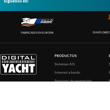
Síguenos en:
ENVÍO DIRE
FABRICADO EN EUROPA
PRODUCTOS
Sistemas AIS
Internet a bordo
Sensores de navegación
Interfaz NMEA
Navegación PC
Navegación portátil