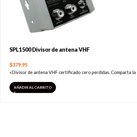
SPL1500 Divisor de antena VHF
$
379.95
«Divisor de antena VHF certificado cero perdidas. Comparta la
AÑADIR AL CARRITO