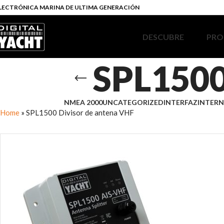
LECTRÓNICA MARINA DE ULTIMA GENERACIÓN
DESCUBRE
PRO
SPL1500
NMEA 2000
UNCATEGORIZED
INTERFAZ
INTERN
Home
»
SPL1500 Divisor de antena VHF