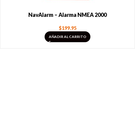
NavAlarm – Alarma NMEA 2000
$
199.95
AÑADIR AL CARRITO