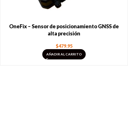
OneFix – Sensor de posicionamiento GNSS de
alta precisión
$
479.95
AÑADIR AL CARRITO