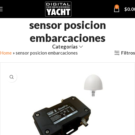
0
$
0.0
sensor posicion
embarcaciones
Categorías
Filtros
Home
»
sensor posicion embarcaciones