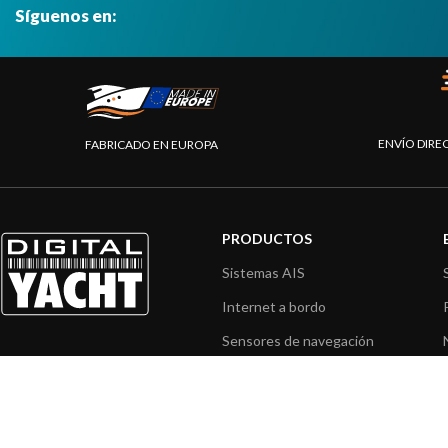
Síguenos en:
ENVÍO DIRE
FABRICADO EN EUROPA
PRODUCTOS
Sistemas AIS
Internet a bordo
Sensores de navegación
Interfaz NMEA
Navegación PC
Navegación portátil