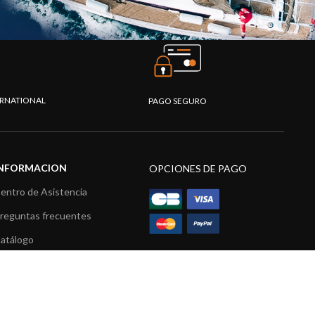
TERNATIONAL
PAGO SEGURO
INFORMACION
OPCIONES DE PAGO
entro de Asistencia
reguntas frecuentes
atálogo
ídeos
ecursos multimedia