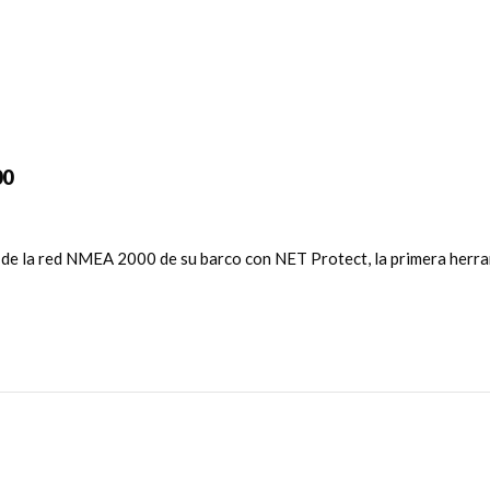
00
/7 de la red NMEA 2000 de su barco con NET Protect, la primera he