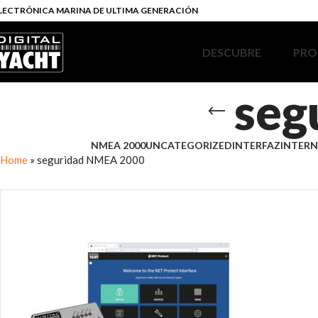
LECTRÓNICA MARINA DE ULTIMA GENERACIÓN
DESCUBRE
PRO
seg
NMEA 2000
UNCATEGORIZED
INTERFAZ
INTERN
Home
»
seguridad NMEA 2000